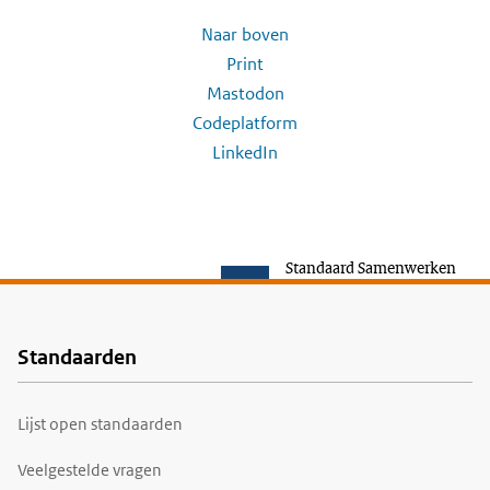
Naar boven
Print
Mastodon
Codeplatform
LinkedIn
Standaard Samenwerken
Standaarden
Voet
Lijst open standaarden
Veelgestelde vragen