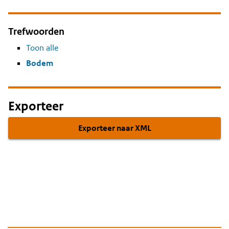
Trefwoorden
Toon alle
Bodem
Exporteer
Exporteer naar XML