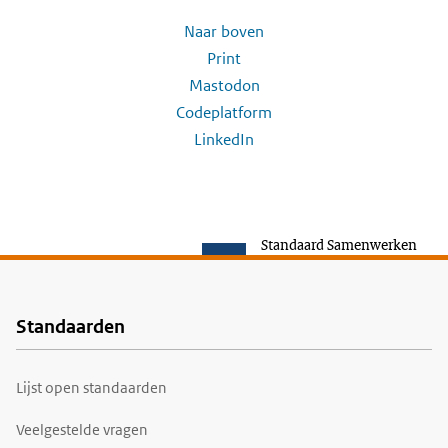
Naar boven
Print
Mastodon
Codeplatform
LinkedIn
Standaard Samenwerken
Standaarden
Voet
Lijst open standaarden
Veelgestelde vragen