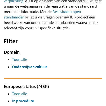
Content
verplichting
. Als u op de naam van een standaard klikt, gaat
u naar de webpagina van de registratie van de standaard
met meer informatie. Met de
Beslisboom open
standaarden
krijgt u via vragen over uw ICT-project een
beeld welke van onderstaande standaarden waarschijnlijk
relevant zijn voor uw specifieke situatie.
Filter
Domein
Toon alle
Onderwijs en cultuur
Europese status (MSP)
Toon alle
In procedure