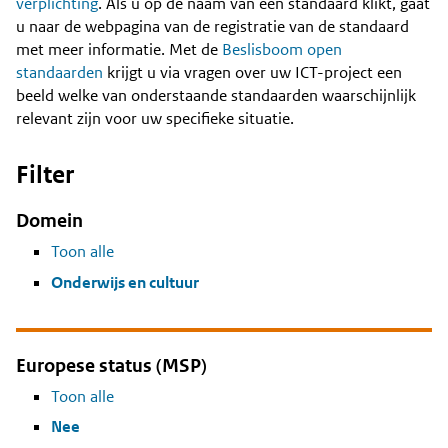
Content
verplichting
. Als u op de naam van een standaard klikt, gaat
u naar de webpagina van de registratie van de standaard
met meer informatie. Met de
Beslisboom open
standaarden
krijgt u via vragen over uw ICT-project een
beeld welke van onderstaande standaarden waarschijnlijk
relevant zijn voor uw specifieke situatie.
Filter
Domein
Toon alle
Onderwijs en cultuur
Europese status (MSP)
Toon alle
Nee