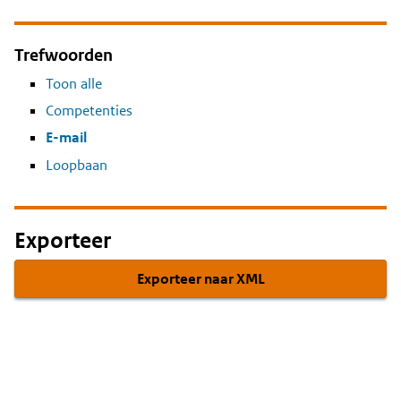
Trefwoorden
Toon alle
Competenties
E-mail
Loopbaan
Exporteer
Exporteer naar XML