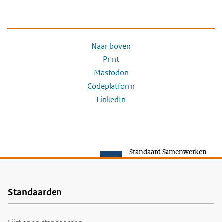
Naar boven
Print
Mastodon
Codeplatform
LinkedIn
Standaard Samenwerken
Standaarden
Voet