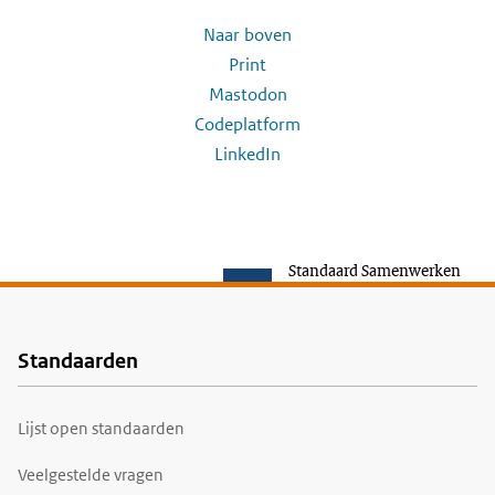
Naar boven
Print
Mastodon
Codeplatform
LinkedIn
Standaard Samenwerken
Standaarden
Voet
Lijst open standaarden
Veelgestelde vragen