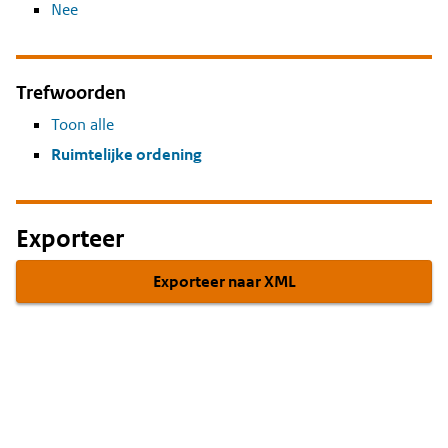
Nee
Trefwoorden
Toon alle
Ruimtelijke ordening
Exporteer
Exporteer naar XML