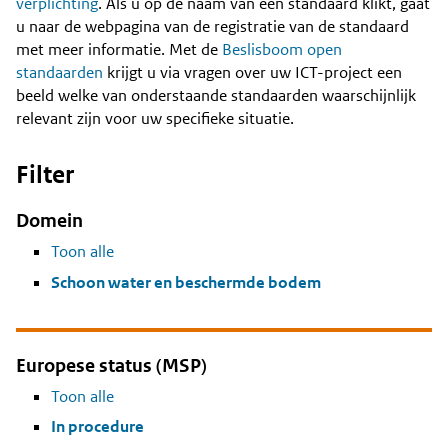
Content
verplichting
. Als u op de naam van een standaard klikt, gaat
u naar de webpagina van de registratie van de standaard
met meer informatie. Met de
Beslisboom open
standaarden
krijgt u via vragen over uw ICT-project een
beeld welke van onderstaande standaarden waarschijnlijk
relevant zijn voor uw specifieke situatie.
Filter
Domein
Toon alle
Schoon water en beschermde bodem
Europese status (MSP)
Toon alle
In procedure