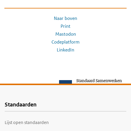
Naar boven
Print
Mastodon
Codeplatform
LinkedIn
Standaard Samenwerken
Standaarden
Voet
Lijst open standaarden