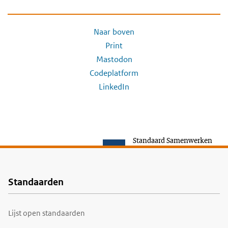
Naar boven
Print
Mastodon
Codeplatform
LinkedIn
Standaard Samenwerken
Standaarden
Voet
Lijst open standaarden