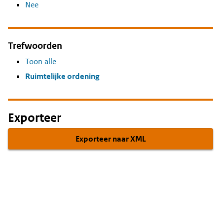
Nee
Trefwoorden
Toon alle
Ruimtelijke ordening
Exporteer
Exporteer naar XML