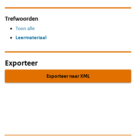
Trefwoorden
Toon alle
Leermateriaal
Exporteer
Exporteer naar XML