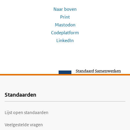
Naar boven
Print
Mastodon
Codeplatform
LinkedIn
Standaard Samenwerken
Standaarden
Voet
Lijst open standaarden
Veelgestelde vragen