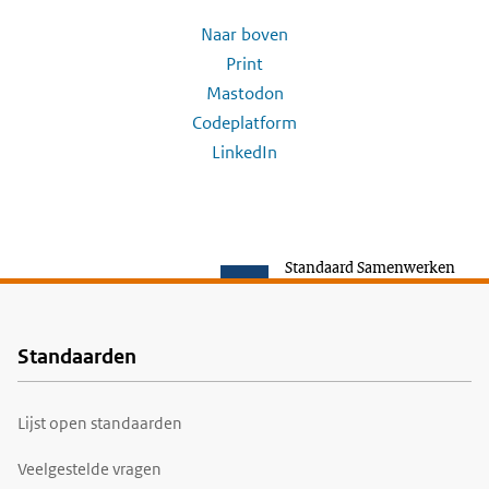
Naar boven
Print
Mastodon
Codeplatform
LinkedIn
Standaard Samenwerken
Standaarden
Voet
Lijst open standaarden
Veelgestelde vragen