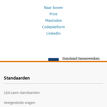
Naar boven
Print
Mastodon
Codeplatform
LinkedIn
Standaard Samenwerken
Standaarden
Voet
Lijst open standaarden
Veelgestelde vragen