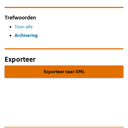
Trefwoorden
Toon alle
Archivering
Exporteer
Exporteer naar XML