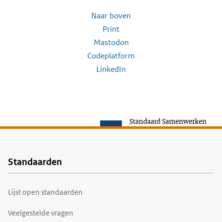
Naar boven
Print
Mastodon
Codeplatform
LinkedIn
Standaard Samenwerken
Standaarden
Voet
Lijst open standaarden
Veelgestelde vragen