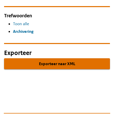
Trefwoorden
Toon alle
Archivering
Exporteer
Exporteer naar XML