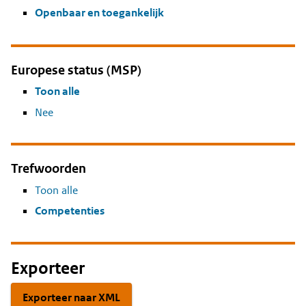
Openbaar en toegankelijk
Europese status (MSP)
Toon alle
Nee
Trefwoorden
Toon alle
Competenties
Exporteer
Exporteer naar XML