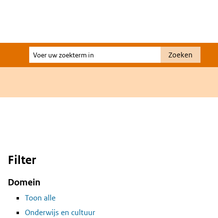
Voer
Zoeken
uw
zoekterm
in
Filter
Domein
Toon alle
Onderwijs en cultuur