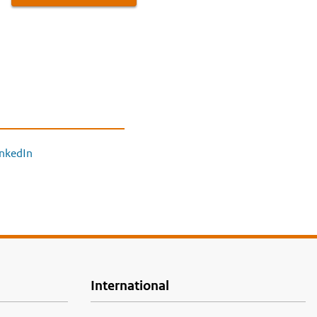
inkedIn
International