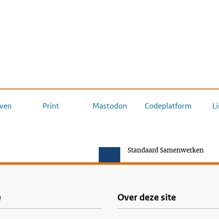
ven
Print
Mastodon
Codeplatform
L
Standaard Samenwerken
e
Over deze site