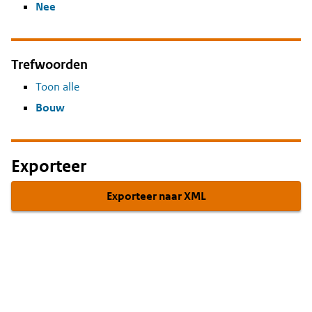
Nee
Trefwoorden
Toon alle
Bouw
Exporteer
Exporteer naar XML