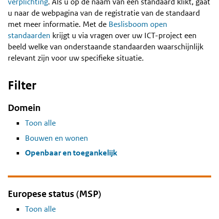
Content
verplichting
. Als u op de naam van een standaard klikt, gaat
u naar de webpagina van de registratie van de standaard
met meer informatie. Met de
Beslisboom open
standaarden
krijgt u via vragen over uw ICT-project een
beeld welke van onderstaande standaarden waarschijnlijk
relevant zijn voor uw specifieke situatie.
Filter
Domein
Toon alle
Bouwen en wonen
Openbaar en toegankelijk
Europese status (MSP)
Toon alle