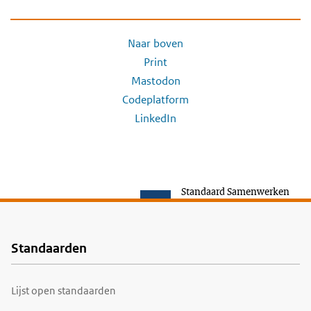
Naar boven
Print
Mastodon
Codeplatform
LinkedIn
Standaard Samenwerken
Standaarden
Voet
Lijst open standaarden