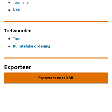
Toon alle
Nee
Trefwoorden
Toon alle
Ruimtelijke ordening
Exporteer
Exporteer naar XML