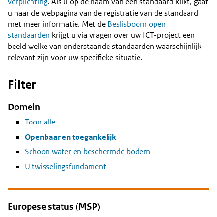
Content
verplichting
. Als u op de naam van een standaard klikt, gaat
u naar de webpagina van de registratie van de standaard
met meer informatie. Met de
Beslisboom open
standaarden
krijgt u via vragen over uw ICT-project een
beeld welke van onderstaande standaarden waarschijnlijk
relevant zijn voor uw specifieke situatie.
Filter
Domein
Toon alle
Openbaar en toegankelijk
Schoon water en beschermde bodem
Uitwisselingsfundament
Europese status (MSP)