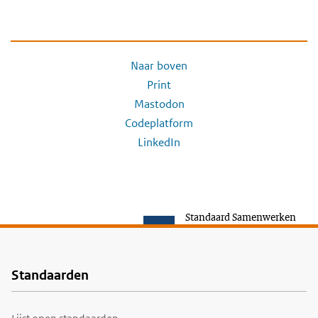
Naar boven
Print
Mastodon
Codeplatform
LinkedIn
Standaard Samenwerken
Standaarden
Voet