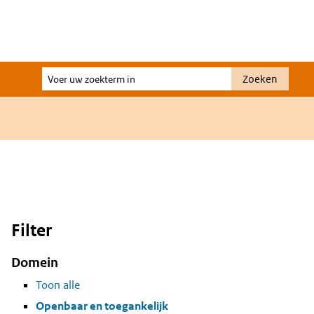
Voer
Zoeken
uw
zoekterm
in
Filter
Domein
Toon alle
Openbaar en toegankelijk