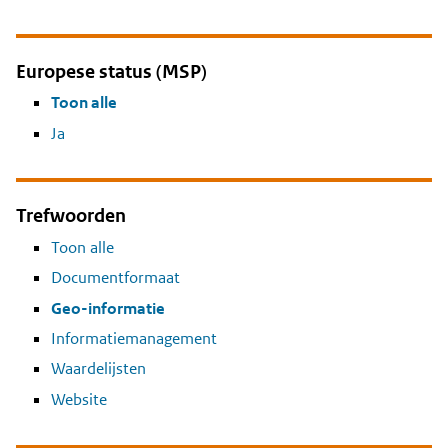
Europese status (MSP)
Toon alle
Ja
Trefwoorden
Toon alle
Documentformaat
Geo-informatie
Informatiemanagement
Waardelijsten
Website