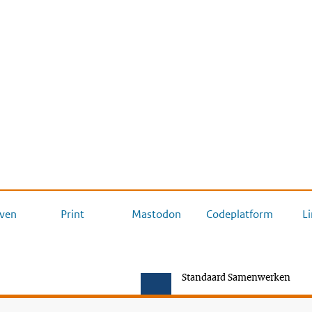
ven
Print
Mastodon
Codeplatform
L
Standaard Samenwerken