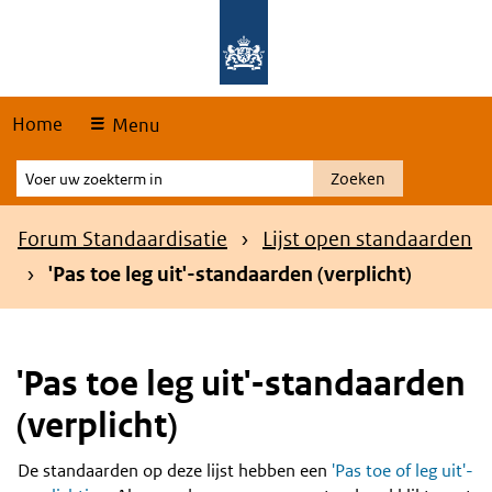
Skip
Overslaan en naar de hoofdnavigatie gaan
Overslaan en naar de inhoud gaan
links
Home
Menu
Voer
Zoeken
uw
zoekterm
Kruimelpad
Forum Standaardisatie
Lijst open standaarden
in
'Pas toe leg uit'-standaarden (verplicht)
'Pas toe leg uit'-standaarden
(verplicht)
De standaarden op deze lijst hebben een
'Pas toe of leg uit'-