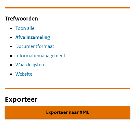
Trefwoorden
Toon alle
Afvalinzameling
Documentformaat
Informatiemanagement
Waardelijsten
Website
Exporteer
Exporteer naar XML