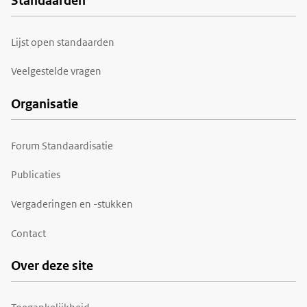
Standaarden
Voet
Lijst open standaarden
Veelgestelde vragen
Organisatie
Forum Standaardisatie
Publicaties
Vergaderingen en -stukken
Contact
Over deze site