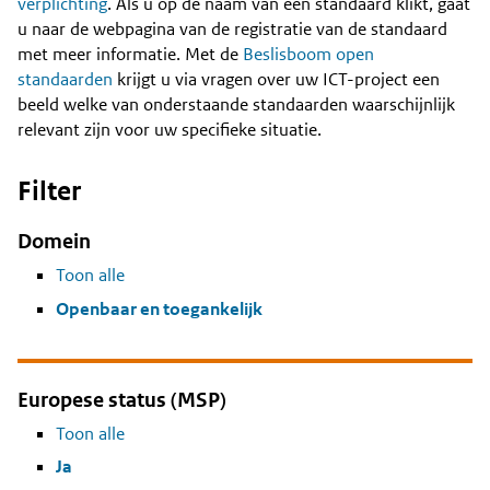
Content
verplichting
. Als u op de naam van een standaard klikt, gaat
u naar de webpagina van de registratie van de standaard
met meer informatie. Met de
Beslisboom open
standaarden
krijgt u via vragen over uw ICT-project een
beeld welke van onderstaande standaarden waarschijnlijk
relevant zijn voor uw specifieke situatie.
Filter
Domein
Toon alle
Openbaar en toegankelijk
Europese status (MSP)
Toon alle
Ja