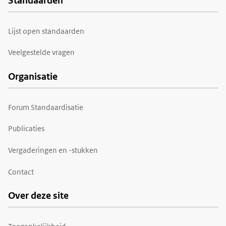
Standaarden
Voet
Lijst open standaarden
Veelgestelde vragen
Organisatie
Forum Standaardisatie
Publicaties
Vergaderingen en -stukken
Contact
Over deze site