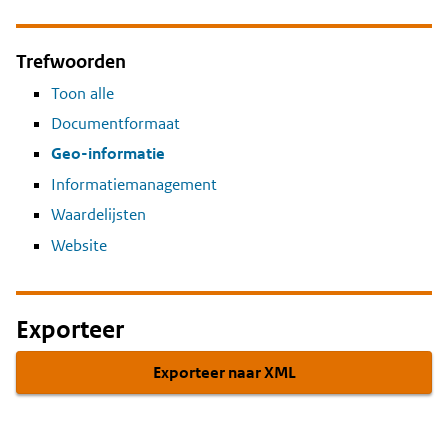
Trefwoorden
Toon alle
Documentformaat
Geo-informatie
Informatiemanagement
Waardelijsten
Website
Exporteer
Exporteer naar XML