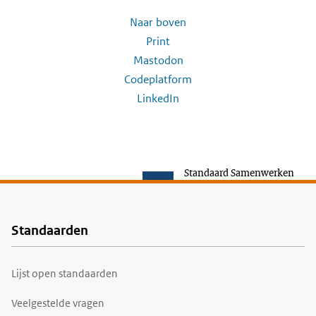
Naar boven
Print
Mastodon
Codeplatform
LinkedIn
Standaard Samenwerken
Standaarden
Voet
Lijst open standaarden
Veelgestelde vragen