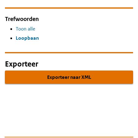
Trefwoorden
Toon alle
Loopbaan
Exporteer
Exporteer naar XML