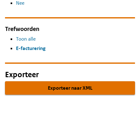
Nee
Trefwoorden
Toon alle
E-facturering
Exporteer
Exporteer naar XML