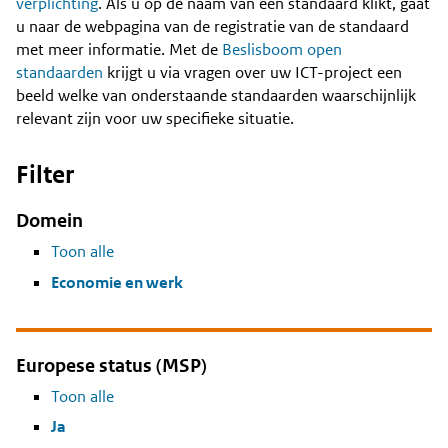
Content
verplichting
. Als u op de naam van een standaard klikt, gaat
u naar de webpagina van de registratie van de standaard
met meer informatie. Met de
Beslisboom open
standaarden
krijgt u via vragen over uw ICT-project een
beeld welke van onderstaande standaarden waarschijnlijk
relevant zijn voor uw specifieke situatie.
Filter
Domein
Toon alle
Economie en werk
Europese status (MSP)
Toon alle
Ja