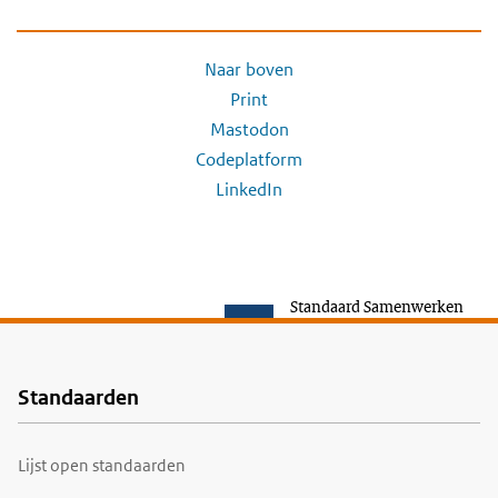
Naar boven
Print
Mastodon
Codeplatform
LinkedIn
Standaard Samenwerken
Standaarden
Voet
Lijst open standaarden