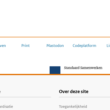
ven
Print
Mastodon
Codeplatform
L
Standaard Samenwerken
e
Over deze site
rdisatie
Toegankelijkheid