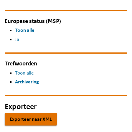
Europese status (MSP)
Toon alle
Ja
Trefwoorden
Toon alle
Archivering
Exporteer
Exporteer naar XML