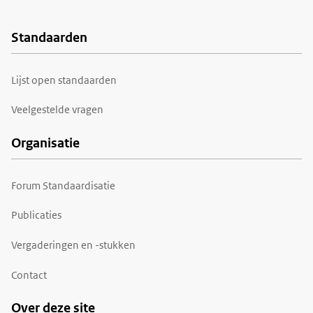
Standaarden
Voet
Lijst open standaarden
Veelgestelde vragen
Organisatie
Forum Standaardisatie
Publicaties
Vergaderingen en -stukken
Contact
Over deze site