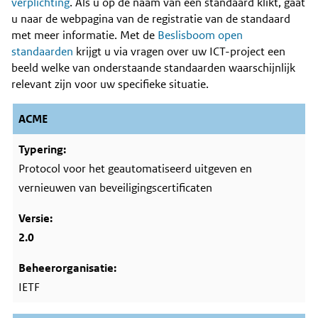
Content
verplichting
. Als u op de naam van een standaard klikt, gaat
u naar de webpagina van de registratie van de standaard
met meer informatie. Met de
Beslisboom open
standaarden
krijgt u via vragen over uw ICT-project een
beeld welke van onderstaande standaarden waarschijnlijk
relevant zijn voor uw specifieke situatie.
ACME
Protocol voor het geautomatiseerd uitgeven en
vernieuwen van beveiligingscertificaten
2.0
IETF