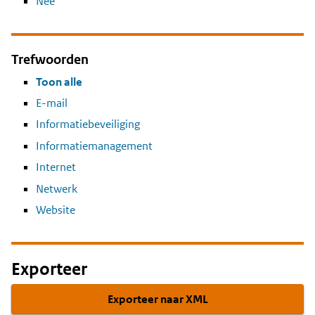
Nee
Trefwoorden
Toon alle
E-mail
Informatiebeveiliging
Informatiemanagement
Internet
Netwerk
Website
Exporteer
Exporteer naar XML