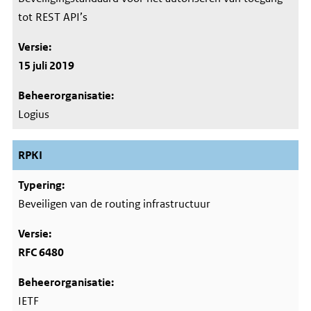
tot REST API’s
15 juli 2019
Logius
RPKI
Beveiligen van de routing infrastructuur
RFC 6480
IETF