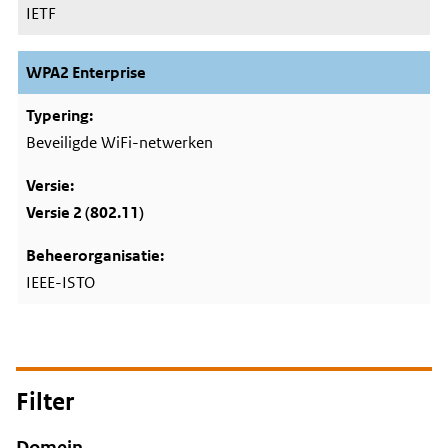
IETF
WPA2 Enterprise
Beveiligde WiFi-netwerken
Versie 2 (802.11)
IEEE-ISTO
Filter
Domein