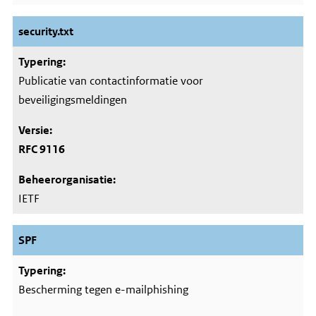
security.txt
Publicatie van contactinformatie voor
beveiligingsmeldingen
RFC 9116
IETF
SPF
Bescherming tegen e-mailphishing