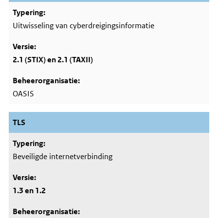
Uitwisseling van cyberdreigingsinformatie
2.1 (STIX) en 2.1 (TAXII)
OASIS
TLS
Beveiligde internetverbinding
1.3 en 1.2