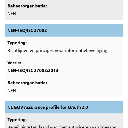
NEN
NEN-ISO/IEC 27002
Richtlijnen en principes voor informatiebeveiliging
NEN-ISO/IEC 27002:2013
NEN
NL GOV Assurance profile for OAuth 2.0
Beveiligingstandaard voor het autoriseren van toegang