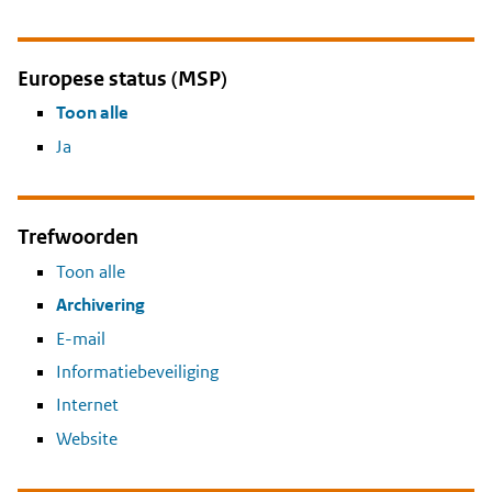
Europese status (MSP)
Toon alle
Ja
Trefwoorden
Toon alle
Archivering
E-mail
Informatiebeveiliging
Internet
Website