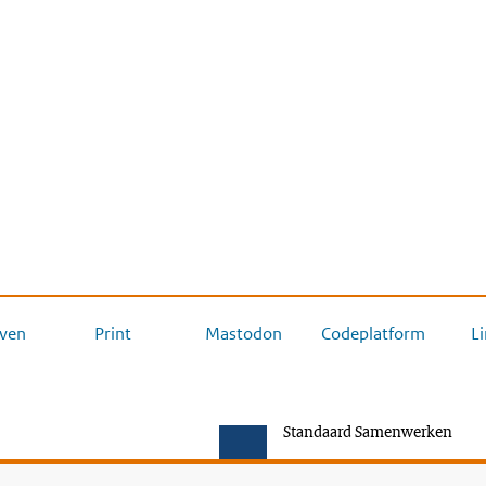
ven
Print
Mastodon
Codeplatform
L
Standaard Samenwerken