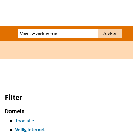
Voer
Zoeken
uw
zoekterm
in
Filter
Domein
Toon alle
Veilig internet