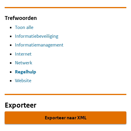
Trefwoorden
Toon alle
Informatiebeveiliging
Informatiemanagement
Internet
Netwerk
Regelhulp
Website
Exporteer
Exporteer naar XML