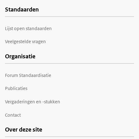
Standaarden
Voet
Lijst open standaarden
Veelgestelde vragen
Organisatie
Forum Standaardisatie
Publicaties
Vergaderingen en -stukken
Contact
Over deze site