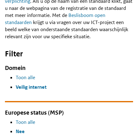
Content
verplichting
. Als u op de naam van een standaard klikt, gaat
u naar de webpagina van de registratie van de standaard
met meer informatie. Met de
Beslisboom open
standaarden
krijgt u via vragen over uw ICT-project een
beeld welke van onderstaande standaarden waarschijnlijk
relevant zijn voor uw specifieke situatie.
Filter
Domein
Toon alle
Veilig internet
Europese status (MSP)
Toon alle
Nee