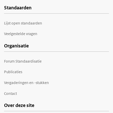
Standaarden
Voet
Lijst open standaarden
Veelgestelde vragen
Organisatie
Forum Standaardisatie
Publicaties
Vergaderingen en -stukken
Contact
Over deze site