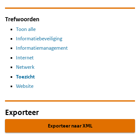
Trefwoorden
Toon alle
Informatiebeveiliging
Informatiemanagement
Internet
Netwerk
Toezicht
Website
Exporteer
Exporteer naar XML