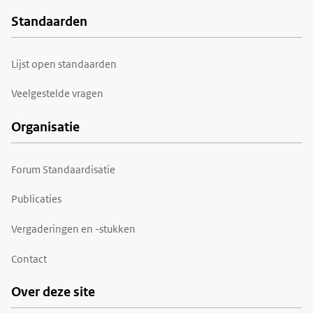
Standaarden
Voet
Lijst open standaarden
Veelgestelde vragen
Organisatie
Forum Standaardisatie
Publicaties
Vergaderingen en -stukken
Contact
Over deze site