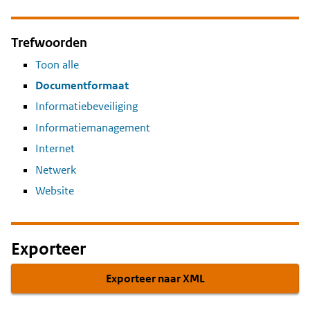
Trefwoorden
Toon alle
Documentformaat
Informatiebeveiliging
Informatiemanagement
Internet
Netwerk
Website
Exporteer
Exporteer naar XML