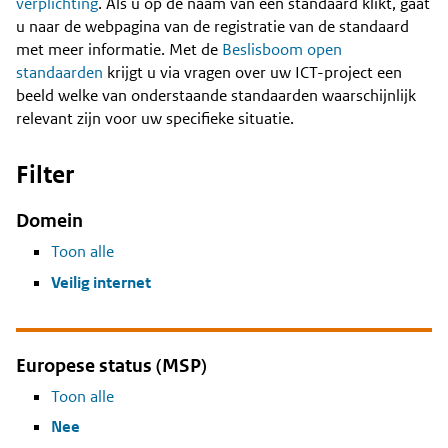
Content
verplichting
. Als u op de naam van een standaard klikt, gaat
u naar de webpagina van de registratie van de standaard
met meer informatie. Met de
Beslisboom open
standaarden
krijgt u via vragen over uw ICT-project een
beeld welke van onderstaande standaarden waarschijnlijk
relevant zijn voor uw specifieke situatie.
Filter
Domein
Toon alle
Veilig internet
Europese status (MSP)
Toon alle
Nee