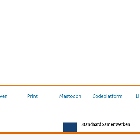
ven
Print
Mastodon
Codeplatform
L
Standaard Samenwerken