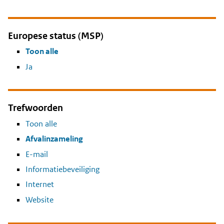
Europese status (MSP)
Toon alle
Ja
Trefwoorden
Toon alle
Afvalinzameling
E-mail
Informatiebeveiliging
Internet
Website