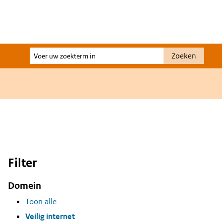
Voer
Zoeken
uw
zoekterm
in
Filter
Domein
Toon alle
Veilig internet