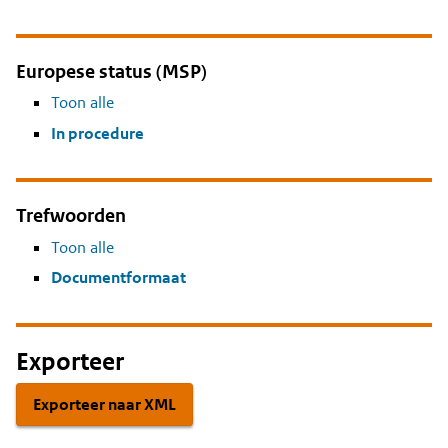
Europese status (MSP)
Toon alle
In procedure
Trefwoorden
Toon alle
Documentformaat
Exporteer
Exporteer naar XML