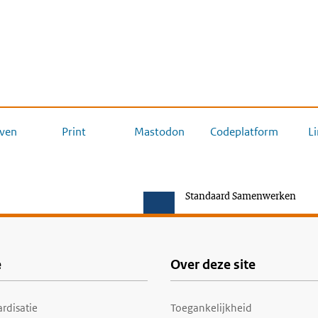
ven
Print
Mastodon
Codeplatform
L
Standaard Samenwerken
e
Over deze site
rdisatie
Toegankelijkheid