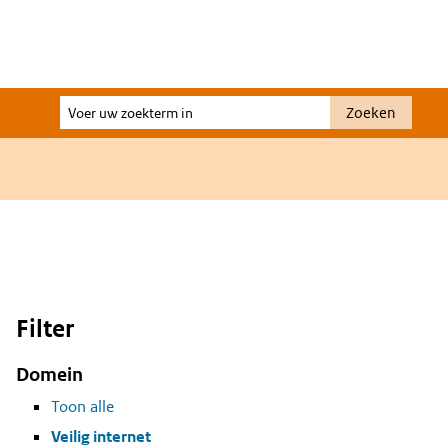
Voer
Zoeken
uw
zoekterm
in
Filter
Domein
Toon alle
Veilig internet